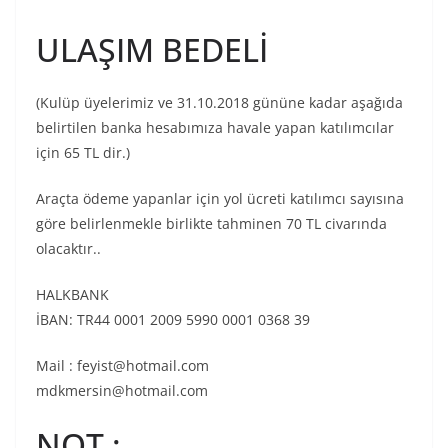
ULAŞIM BEDELİ
(Kulüp üyelerimiz ve 31.10.2018 gününe kadar aşağıda
belirtilen banka hesabımıza havale yapan katılımcılar
için 65 TL dir.)
Araçta ödeme yapanlar için yol ücreti katılımcı sayısına
göre belirlenmekle birlikte tahminen 70 TL civarında
olacaktır..
HALKBANK
İBAN: TR44 0001 2009 5990 0001 0368 39
Mail : feyist@hotmail.com
mdkmersin@hotmail.com
NOT :