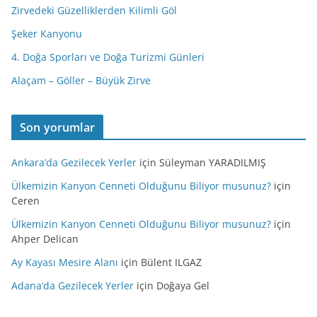
Zirvedeki Güzelliklerden Kilimli Göl
Şeker Kanyonu
4. Doğa Sporları ve Doğa Turizmi Günleri
Alaçam – Göller – Büyük Zirve
Son yorumlar
Ankara’da Gezilecek Yerler
için
Süleyman YARADILMIŞ
Ülkemizin Kanyon Cenneti Olduğunu Biliyor musunuz?
için
Ceren
Ülkemizin Kanyon Cenneti Olduğunu Biliyor musunuz?
için
Ahper Delican
Ay Kayası Mesire Alanı
için
Bülent ILGAZ
Adana’da Gezilecek Yerler
için
Doğaya Gel