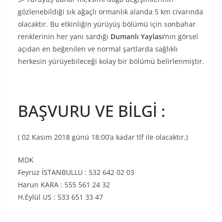
gözlenebildiği sık ağaçlı ormanlık alanda 5 km civarında
olacaktır. Bu etkinliğin yürüyüş bölümü için sonbahar
renklerinin her yanı sardığı
Dumanlı Yaylası
‘nın görsel
açıdan en beğenilen ve normal şartlarda sağlıklı
herkesin yürüyebileceği kolay bir bölümü belirlenmiştir.
BAŞVURU VE BİLGİ :
( 02 Kasım 2018 günü 18:00’a kadar tlf ile olacaktır.)
MDK
Feyruz İSTANBULLU : 532 642 02 03
Harun KARA : 555 561 24 32
H.Eylül US : 533 651 33 47