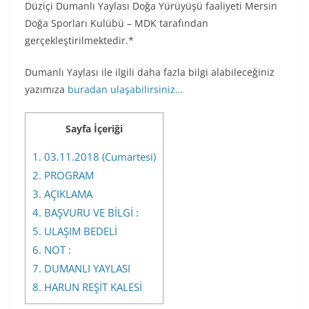
Düziçi Dumanlı Yaylası Doğa Yürüyüşü faaliyeti Mersin
Doğa Sporları Kulübü – MDK tarafından
gerçekleştirilmektedir.*
Dumanlı Yaylası ile ilgili daha fazla bilgi alabileceğiniz
yazımıza
buradan ulaşabilirsiniz…
Sayfa İçeriği
1.
03.11.2018 (Cumartesi)
2.
PROGRAM
3.
AÇIKLAMA
4.
BAŞVURU VE BİLGİ :
5.
ULAŞIM BEDELİ
6.
NOT :
7.
DUMANLI YAYLASI
8.
HARUN REŞİT KALESİ