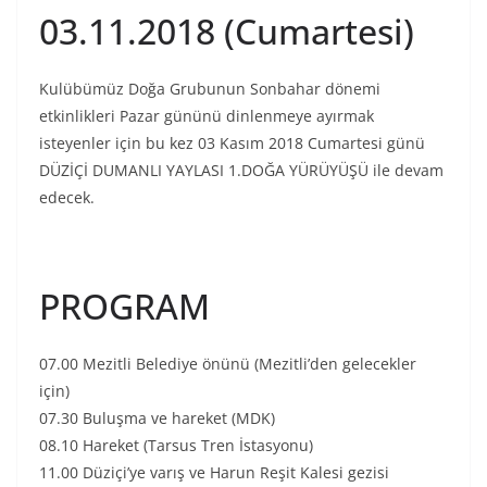
03.11.2018 (Cumartesi)
Kulübümüz Doğa Grubunun Sonbahar dönemi
etkinlikleri Pazar gününü dinlenmeye ayırmak
isteyenler için bu kez 03 Kasım 2018 Cumartesi günü
DÜZİÇİ DUMANLI YAYLASI 1.DOĞA YÜRÜYÜŞÜ ile devam
edecek.
PROGRAM
07.00 Mezitli Belediye önünü (Mezitli’den gelecekler
için)
07.30 Buluşma ve hareket (MDK)
08.10 Hareket (Tarsus Tren İstasyonu)
11.00 Düziçi’ye varış ve Harun Reşit Kalesi gezisi