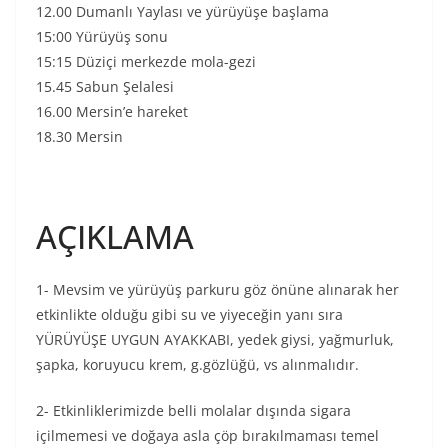
12.00 Dumanlı Yaylası ve yürüyüşe başlama
15:00 Yürüyüş sonu
15:15 Düziçi merkezde mola-gezi
15.45 Sabun Şelalesi
16.00 Mersin’e hareket
18.30 Mersin
AÇIKLAMA
1- Mevsim ve yürüyüş parkuru göz önüne alınarak her
etkinlikte olduğu gibi su ve yiyeceğin yanı sıra
YÜRÜYÜŞE UYGUN AYAKKABI, yedek giysi, yağmurluk,
şapka, koruyucu krem, g.gözlüğü, vs alınmalıdır.
2- Etkinliklerimizde belli molalar dışında sigara
içilmemesi ve doğaya asla çöp bırakılmaması temel