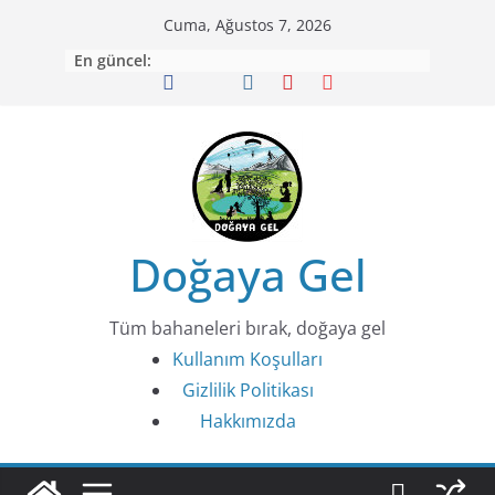
Skip
Cuma, Ağustos 7, 2026
to
En güncel:
content
Doğaya Gel
Tüm bahaneleri bırak, doğaya gel
Kullanım Koşulları
Gizlilik Politikası
Hakkımızda