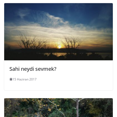
Sahi neydi sevmek?
15 Haziran 2017