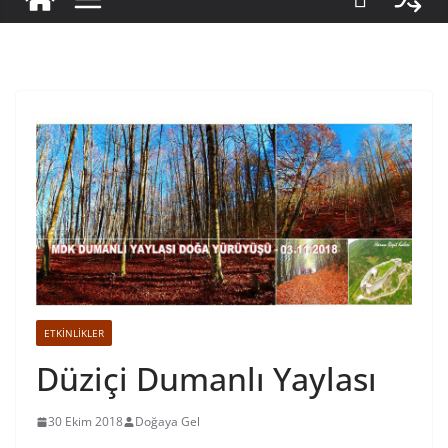
ETKINLIKLER
Düziçi Dumanlı Yaylası
30 Ekim 2018
Doğaya Gel