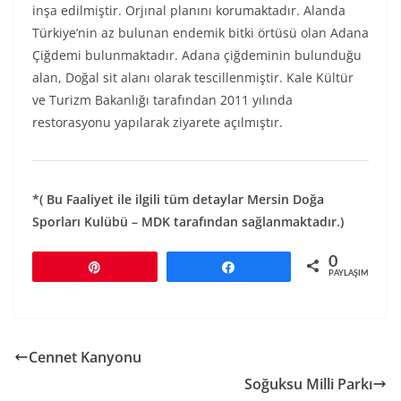
inşa edilmiştir. Orjınal planını korumaktadır. Alanda
Türkiye’nin az bulunan endemik bitki örtüsü olan Adana
Çiğdemi bulunmaktadır. Adana çiğdeminin bulunduğu
alan, Doğal sit alanı olarak tescillenmiştir. Kale Kültür
ve Turizm Bakanlığı tarafından 2011 yılında
restorasyonu yapılarak ziyarete açılmıştır.
*( Bu Faaliyet ile ilgili tüm detaylar Mersin Doğa
Sporları Kulübü – MDK tarafından sağlanmaktadır.)
0
Pin
Paylaş
PAYLAŞIMLAR
Cennet Kanyonu
Soğuksu Milli Parkı