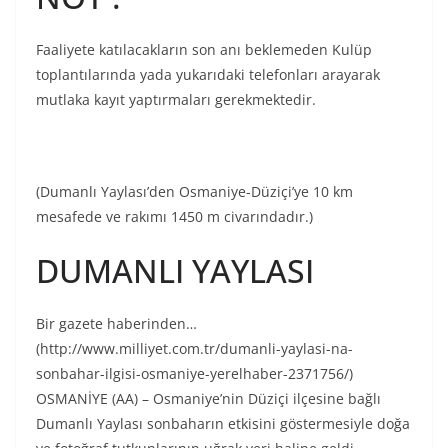
Faaliyete katılacakların son anı beklemeden Kulüp
toplantılarında yada yukarıdaki telefonları arayarak
mutlaka kayıt yaptırmaları gerekmektedir.
(Dumanlı Yaylası’den Osmaniye-Düziçi’ye 10 km
mesafede ve rakımı 1450 m civarındadır.)
DUMANLI YAYLASI
Bir gazete haberinden…
(http://www.milliyet.com.tr/dumanli-yaylasi-na-
sonbahar-ilgisi-osmaniye-yerelhaber-2371756/)
OSMANİYE (AA) – Osmaniye’nin Düziçi ilçesine bağlı
Dumanlı Yaylası sonbaharın etkisini göstermesiyle doğa