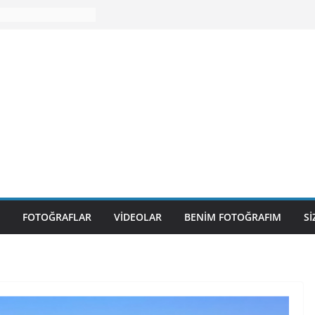
FOTOĞRAFLAR
VIDEOLAR
BENIM FOTOĞRAFIM
S