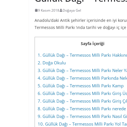
9 Kasım 2018
Doğaya Gel
Anadolu’daki Antik şehirler içerisinde en iyi kor
Termessos Milli Parkı ‘ında tarihi ve doğayı iç içe
Sayfa İçeriği
1.
Güllük Dağı – Termessos Milli Parkı Hakkınd
2.
Doğa Okulu
3.
Güllük Dağı – Termessos Milli Parkı Neler Ya
4.
Güllük Dağı – Termessos Milli Parkında Nel
5.
Güllük Dağı – Termessos Milli Parkı Kamp
6.
Güllük Dağı – Termessos Milli Parkı Giriş Üc
7.
Güllük Dağı – Termessos Milli Parkı Giriş Çık
8.
Güllük Dağı – Termessos Milli Parkı nerede
9.
Güllük Dağı – Termessos Milli Parkı Nasıl Gi
10.
Güllük Dağı – Termessos Milli Parkı Yol Tar