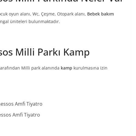
 Çocuk oyun alanı, Wc, Çeşme, Otopark alanı,
Bebek bakım
Mangal üniteleri bulunmaktadır.
sos Milli Parkı Kamp
arafından Milli park alanında
kamp
kurulmasına izin
ssos Amfi Tiyatro