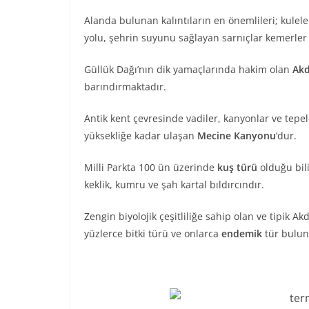
Alanda bulunan kalıntıların en önemlileri; kuleler
yolu, şehrin suyunu sağlayan sarnıçlar kemerler 
Güllük Dağı’nın dik yamaçlarında hakim olan
Akd
barındırmaktadır.
Antik kent çevresinde vadiler, kanyonlar ve tepe
yüksekliğe kadar ulaşan
Mecine Kanyonu
‘dur.
Milli Parkta 100 ün üzerinde
kuş türü
olduğu bili
keklik, kumru ve şah kartal bıldırcındır.
Zengin biyolojik çeşitliliğe sahip olan ve tipik Ak
yüzlerce bitki türü ve onlarca
endemik
tür bulun