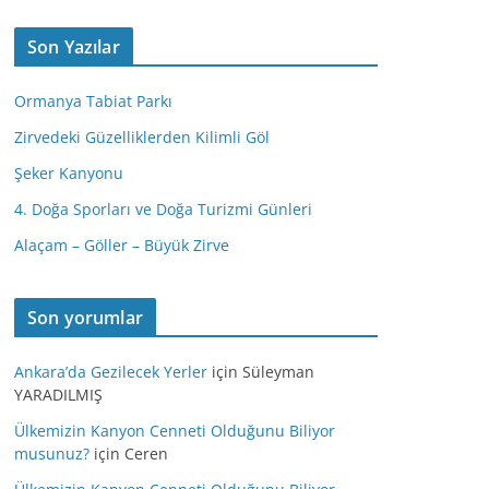
Son Yazılar
Ormanya Tabiat Parkı
Zirvedeki Güzelliklerden Kilimli Göl
Şeker Kanyonu
4. Doğa Sporları ve Doğa Turizmi Günleri
Alaçam – Göller – Büyük Zirve
Son yorumlar
Ankara’da Gezilecek Yerler
için
Süleyman
YARADILMIŞ
Ülkemizin Kanyon Cenneti Olduğunu Biliyor
musunuz?
için
Ceren