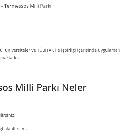
 – Termessos Milli Parkı
 üniversiteler ve TÜBİTAK ile işbirliği içerisinde uygulamalı
nmaktadır.
os Milli Parkı Neler
lirsiniz.
i alabilirsiniz.