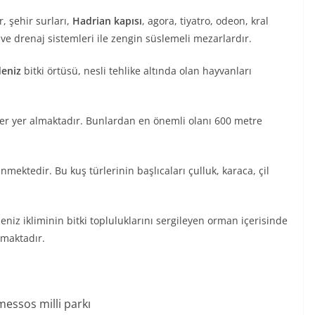
, şehir surları,
Hadrian kapısı
, agora, tiyatro, odeon, kral
ve drenaj sistemleri ile zengin süslemeli mezarlardır.
eniz
bitki örtüsü, nesli tehlike altında olan hayvanları
ler yer almaktadır. Bunlardan en önemli olanı 600 metre
nmektedir. Bu kuş türlerinin başlıcaları çulluk, karaca, çil
deniz ikliminin bitki topluluklarını sergileyen orman içerisinde
maktadır.