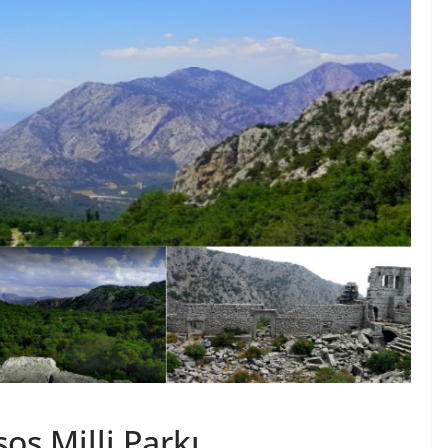
os Milli Parkı