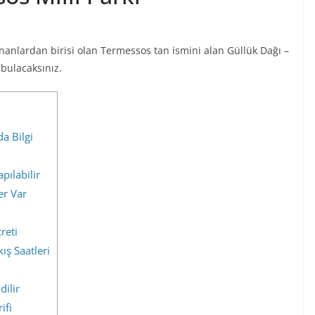
unanlardan birisi olan Termessos tan ismini alan Güllük Dağı –
 bulacaksınız.
a Bilgi
pılabilir
er Var
reti
ış Saatleri
dilir
ifi