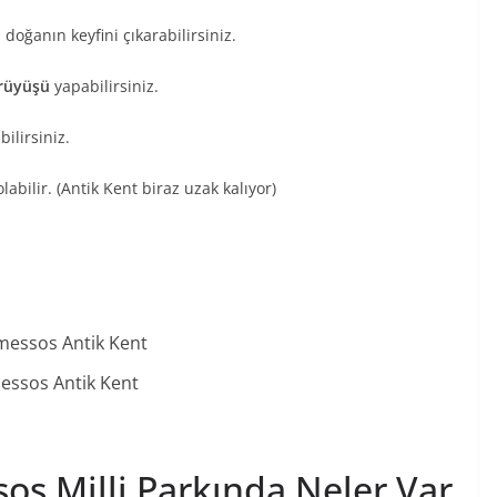
 doğanın keyfini çıkarabilirsiniz.
rüyüşü
yapabilirsiniz.
bilirsiniz.
labilir. (Antik Kent biraz uzak kalıyor)
essos Antik Kent
os Milli Parkında Neler Var