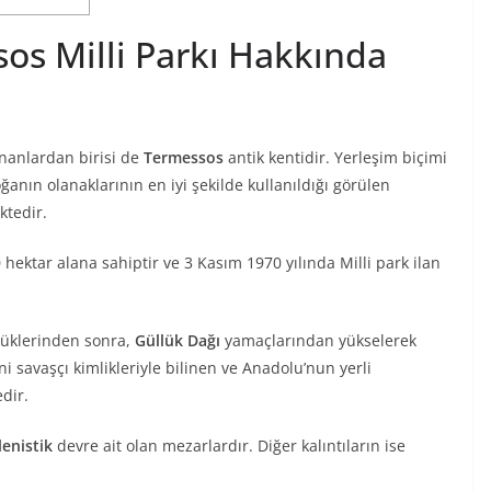
os Milli Parkı Hakkında
unanlardan birisi de
Termessos
antik kentidir. Yerleşim biçimi
anın olanaklarının en iyi şekilde kullanıldığı görülen
ktedir.
hektar alana sahiptir ve 3 Kasım 1970 yılında Milli park ilan
zlüklerinden sonra,
Güllük Dağı
yamaçlarından yükselerek
 savaşçı kimlikleriyle bilinen ve Anadolu’nun yerli
dir.
lenistik
devre ait olan mezarlardır. Diğer kalıntıların ise