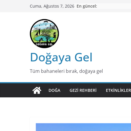
Skip
En güncel:
Cuma, Ağustos 7, 2026
to
content
Doğaya Gel
Tüm bahaneleri bırak, doğaya gel
DOĞA
GEZI REHBERI
ETKINLIKLER