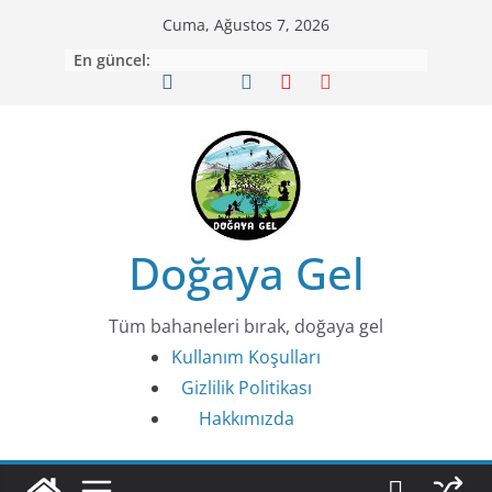
Skip
Cuma, Ağustos 7, 2026
to
En güncel:
content
Doğaya Gel
Tüm bahaneleri bırak, doğaya gel
Kullanım Koşulları
Gizlilik Politikası
Hakkımızda