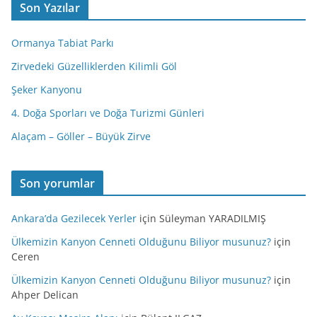
Son Yazılar
Ormanya Tabiat Parkı
Zirvedeki Güzelliklerden Kilimli Göl
Şeker Kanyonu
4. Doğa Sporları ve Doğa Turizmi Günleri
Alaçam – Göller – Büyük Zirve
Son yorumlar
Ankara’da Gezilecek Yerler
için
Süleyman YARADILMIŞ
Ülkemizin Kanyon Cenneti Olduğunu Biliyor musunuz?
için
Ceren
Ülkemizin Kanyon Cenneti Olduğunu Biliyor musunuz?
için
Ahper Delican