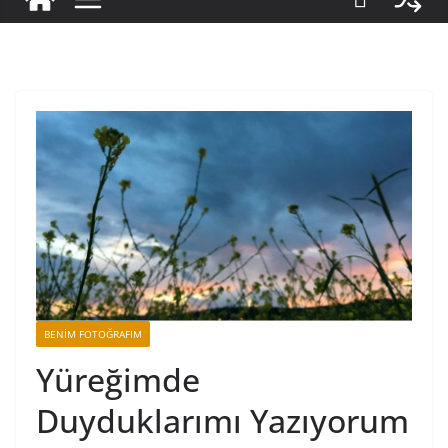
BENIM FOTOĞRAFIM
Yüreğimde
Duyduklarımı Yazıyorum