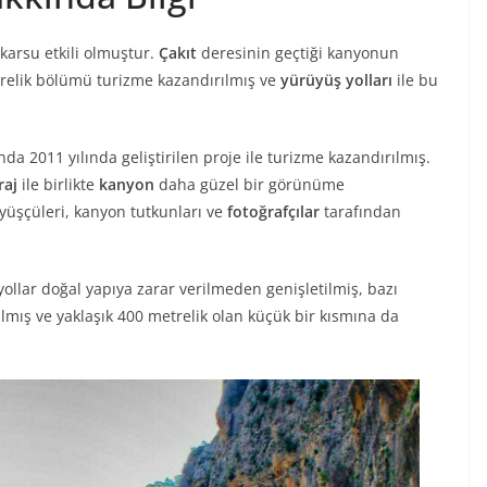
karsu etkili olmuştur.
Çakıt
deresinin geçtiği kanyonun
elik bölümü turizme kazandırılmış ve
yürüyüş yolları
ile bu
a 2011 yılında geliştirilen proje ile turizme kazandırılmış.
raj
ile birlikte
kanyon
daha güzel bir görünüme
yüşçüleri, kanyon tutkunları ve
fotoğrafçılar
tarafından
llar doğal yapıya zarar verilmeden genişletilmiş, bazı
lmış ve yaklaşık 400 metrelik olan küçük bir kısmına da