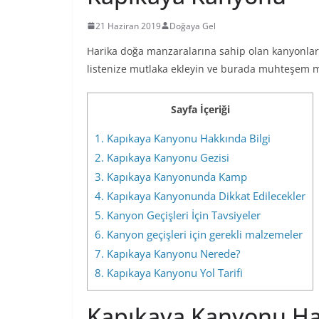
21 Haziran 2019
Doğaya Gel
Harika doğa manzaralarına sahip olan kanyonlar
listenize mutlaka ekleyin ve burada muhteşem ma
Sayfa İçeriği
1.
Kapıkaya Kanyonu Hakkında Bilgi
2.
Kapıkaya Kanyonu Gezisi
3.
Kapıkaya Kanyonunda Kamp
4.
Kapıkaya Kanyonunda Dikkat Edilecekler
5.
Kanyon Geçişleri İçin Tavsiyeler
6.
Kanyon geçişleri için gerekli malzemeler
7.
Kapıkaya Kanyonu Nerede?
8.
Kapıkaya Kanyonu Yol Tarifi
Kapıkaya Kanyonu Ha