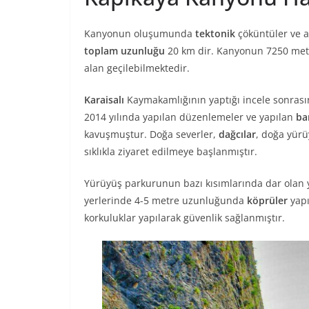
Kanyonun oluşumunda
tektonik
çöküntüler ve a
toplam uzunluğu
20 km dir. Kanyonun 7250 metr
alan geçilebilmektedir.
Karaisalı
Kaymakamlığının yaptığı incele sonrasınd
2014 yılında yapılan düzenlemeler ve yapılan
ba
kavuşmuştur. Doğa severler,
dağcılar
, doğa yürü
sıklıkla ziyaret edilmeye başlanmıştır.
Yürüyüş parkurunun bazı kısımlarında dar olan yo
yerlerinde 4-5 metre uzunluğunda
köprüler
yapı
korkuluklar yapılarak güvenlik sağlanmıştır.