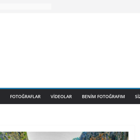
FOTOĞRAFLAR
VIDEOLAR
BENIM FOTOĞRAFIM
S