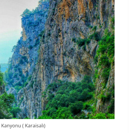
 Kanyonu ( Karaisalı)