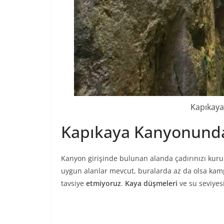
Kapıkaya
Kapıkaya Kanyonund
Kanyon girişinde bulunan alanda çadırınızı kuru
uygun alanlar mevcut, buralarda az da olsa ka
tavsiye
etmiyoruz
.
Kaya düşmeleri
ve su seviyes