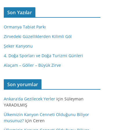
Son Yazılar
Ormanya Tabiat Parkı
Zirvedeki Güzelliklerden Kilimli Göl
Şeker Kanyonu
4. Doğa Sporları ve Doğa Turizmi Günleri
Alaçam – Göller – Büyük Zirve
Son yorumlar
Ankara’da Gezilecek Yerler
için
Süleyman
YARADILMIŞ
Ülkemizin Kanyon Cenneti Olduğunu Biliyor
musunuz?
için
Ceren