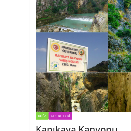
DOĞA
GEZI REHBERI
Kapıkaya Kanyonu