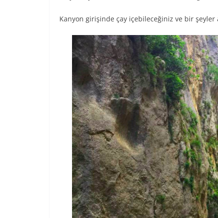
Kanyon girişinde çay içebileceğiniz ve bir şeyler 