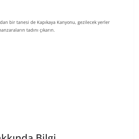
dan bir tanesi de Kapıkaya Kanyonu, gezilecek yerler
nzaraların tadını çıkarın.
kkında Bilgi