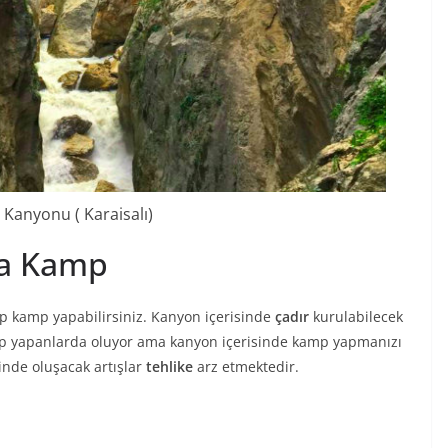
 Kanyonu ( Karaisalı)
a Kamp
p kamp yapabilirsiniz. Kanyon içerisinde
çadır
kurulabilecek
mp yapanlarda oluyor ama kanyon içerisinde kamp yapmanızı
inde oluşacak artışlar
tehlike
arz etmektedir.