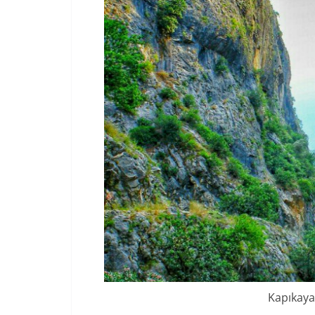
Kapıkaya