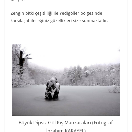
Zengin bitki çeşitliliği ile Yedigöller bölgesinde
karşılaşabileceğiniz güzellikleri size sunmaktadır.
Büyük Dipsiz Göl Kış Manzaraları (Fotoğraf:
İbrahim KARAYEL)