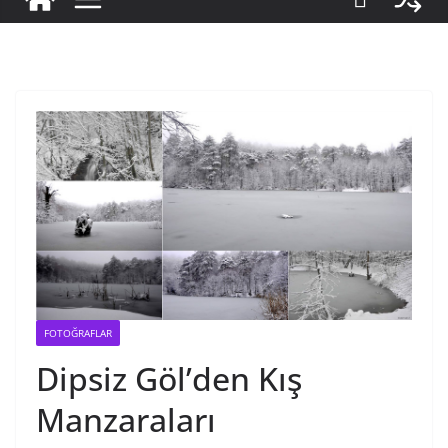
FOTOĞRAFLAR
Dipsiz Göl’den Kış
Manzaraları