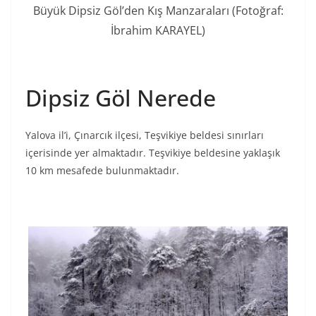
Büyük Dipsiz Göl’den Kış Manzaraları (Fotoğraf:
İbrahim KARAYEL)
Dipsiz Göl Nerede
Yalova il’i, Çınarcık ilçesi, Teşvikiye beldesi sınırları
içerisinde yer almaktadır. Teşvikiye beldesine yaklaşık
10 km mesafede bulunmaktadır.