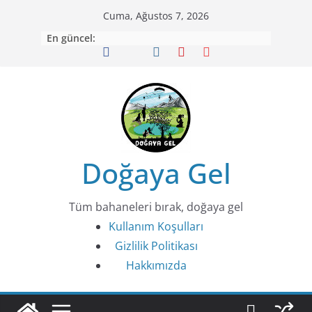
Skip
Cuma, Ağustos 7, 2026
to
En güncel:
content
Doğaya Gel
Tüm bahaneleri bırak, doğaya gel
Kullanım Koşulları
Gizlilik Politikası
Hakkımızda