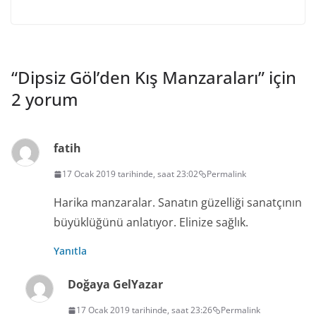
“
Dipsiz Göl’den Kış Manzaraları
” için
2 yorum
fatih
17 Ocak 2019 tarihinde, saat 23:02
Permalink
Harika manzaralar. Sanatın güzelliği sanatçının
büyüklüğünü anlatıyor. Elinize sağlık.
Yanıtla
Doğaya Gel
Yazar
17 Ocak 2019 tarihinde, saat 23:26
Permalink