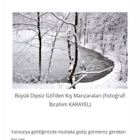
Büyük Dipsiz Göl’den Kış Manzaraları (Fotoğraf:
İbrahim KARAYEL)
Yalova’ya geldiğinizde mutlaka gidip görmeniz gereken
bir yer.