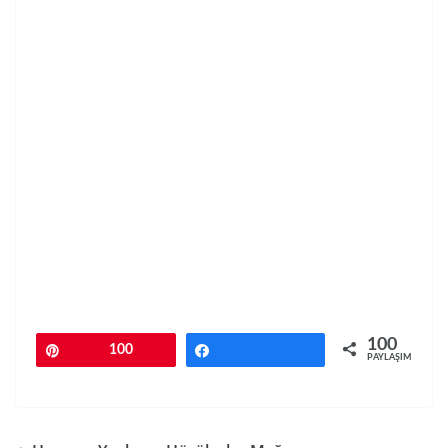
100
Pin
100
Paylaş
PAYLAŞIMLAR