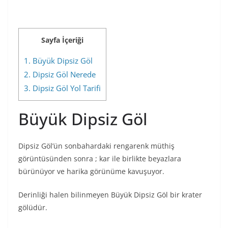
Sayfa İçeriği
1.
Büyük Dipsiz Göl
2.
Dipsiz Göl Nerede
3.
Dipsiz Göl Yol Tarifi
Büyük Dipsiz Göl
Dipsiz Göl’ün sonbahardaki rengarenk müthiş
görüntüsünden sonra ; kar ile birlikte beyazlara
bürünüyor ve harika görünüme kavuşuyor.
Derinliği halen bilinmeyen Büyük Dipsiz Göl bir krater
gölüdür.