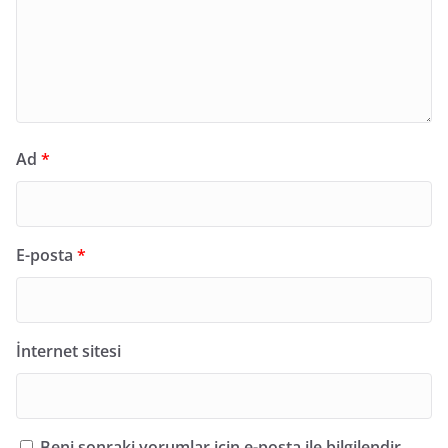
Ad
*
E-posta
*
İnternet sitesi
Beni sonraki yorumlar için e-posta ile bilgilendir.