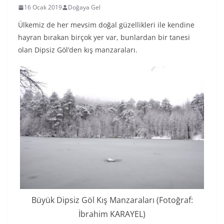
16 Ocak 2019
Doğaya Gel
Ülkemiz de her mevsim doğal güzellikleri ile kendine
hayran bırakan birçok yer var, bunlardan bir tanesi
olan Dipsiz Göl’den kış manzaraları.
Büyük Dipsiz Göl Kış Manzaraları (Fotoğraf:
İbrahim KARAYEL)