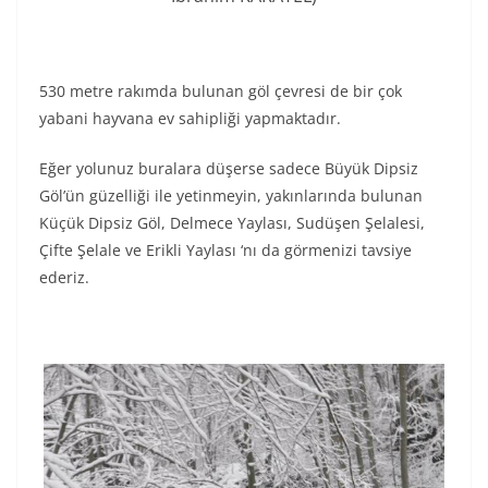
530 metre rakımda bulunan göl çevresi de bir çok
yabani hayvana ev sahipliği yapmaktadır.
Eğer yolunuz buralara düşerse sadece Büyük Dipsiz
Göl’ün güzelliği ile yetinmeyin, yakınlarında bulunan
Küçük Dipsiz Göl, Delmece Yaylası, Sudüşen Şelalesi,
Çifte Şelale ve Erikli Yaylası ‘nı da görmenizi tavsiye
ederiz.