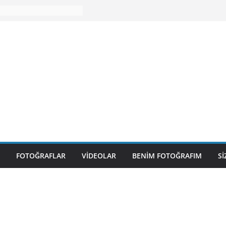
FOTOĞRAFLAR
VIDEOLAR
BENIM FOTOĞRAFIM
S