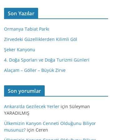
Son Yazılar
Ormanya Tabiat Parkı
Zirvedeki Güzelliklerden Kilimli Göl
Şeker Kanyonu
4. Doğa Sporları ve Doğa Turizmi Günleri
Alaçam – Göller – Büyük Zirve
Son yorumlar
Ankara’da Gezilecek Yerler
için
Süleyman
YARADILMIŞ
Ülkemizin Kanyon Cenneti Olduğunu Biliyor
musunuz?
için
Ceren