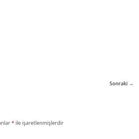
Sonraki →
anlar
*
ile işaretlenmişlerdir