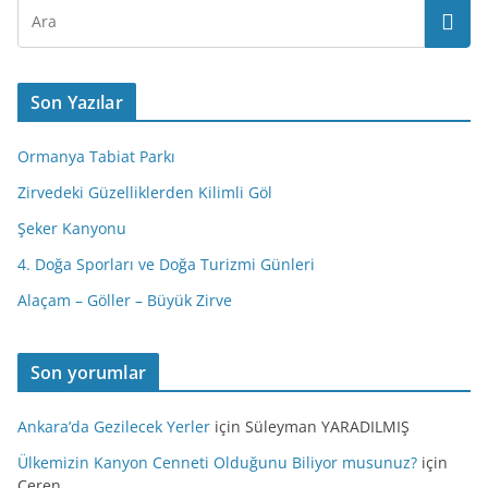
Son Yazılar
Ormanya Tabiat Parkı
Zirvedeki Güzelliklerden Kilimli Göl
Şeker Kanyonu
4. Doğa Sporları ve Doğa Turizmi Günleri
Alaçam – Göller – Büyük Zirve
Son yorumlar
Ankara’da Gezilecek Yerler
için
Süleyman YARADILMIŞ
Ülkemizin Kanyon Cenneti Olduğunu Biliyor musunuz?
için
Ceren