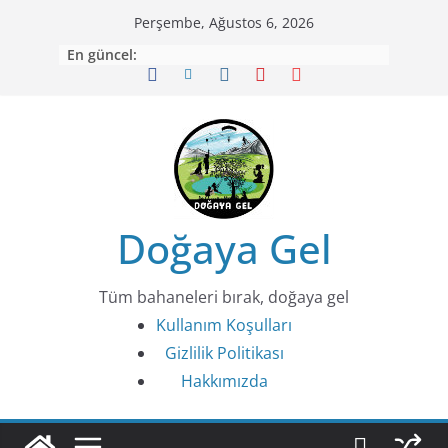
Skip
Perşembe, Ağustos 6, 2026
to
En güncel:
content
Doğaya Gel
Tüm bahaneleri bırak, doğaya gel
Kullanım Koşulları
Gizlilik Politikası
Hakkımızda